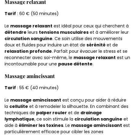
Massage relaxant
Tarif
: 60 € (50 minutes)
Le
massage relaxant
est idéal pour ceux qui cherchent à
détendre
leurs
tensions musculaires
et à améliorer leur
circulation sanguine
. Ce soin utilise des mouvements
doux et fluides pour induire un état de
sérénité
et de
relaxation profonde
. Parfait pour évacuer le stress et se
reconnecter avec soi-même, le
massage relaxant
est un
incontournable pour une
pause détente
.
Massage amincissant
Tarif
: 55 € (40 minutes)
Le
massage amincissant
est conçu pour aider à réduire
la
cellulite
et à remodeler la silhouette. En combinant des
techniques de
palper rouler
et de
drainage
lymphatique
, ce soin stimule la
circulation sanguine
et
aide à
éliminer les toxines
. Le
massage amincissant
est
particulièrement efficace pour cibler les zones