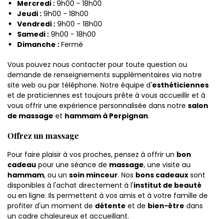
Mercredi :
9h00 - 18h00
Jeudi :
9h00 - 18h00
Vendredi :
9h00 - 18h00
Samedi :
9h00 - 18h00
Dimanche :
Fermé
Vous pouvez nous contacter pour toute question ou
demande de renseignements supplémentaires via notre
site web ou par téléphone. Notre équipe d'
esthéticiennes
et de praticiennes est toujours prête à vous accueillir et à
vous offrir une expérience personnalisée dans notre
salon
de massage
et
hammam à Perpignan
.
Offrez un massage
Pour faire plaisir à vos proches, pensez à offrir un
bon
cadeau
pour une séance de
massage
, une visite au
hammam
, ou un
soin minceur
. Nos
bons cadeaux
sont
disponibles à l'achat directement à l'
institut de beauté
ou en ligne. Ils permettent à vos amis et à votre famille de
profiter d'un moment de
détente
et de
bien-être
dans
un cadre chaleureux et accueillant.