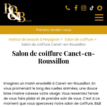
Panneau de gestion des cookies
Prendre rendez-vous
Institut de beauté à Perpignan
Salon de coiffure
Salon de coiffure Canet-en-Roussillon
Salon de coiffure Canet-en-
Roussillon
Imaginez un matin ensoleillé à Canet-en-Roussillon. En
vous promenant le long des ruelles animées, une douce
brise marine caresse votre visage. Vous ressentez l’envie
de vous faire plaisir et de prendre soin de vous. C’est à ce
moment que vous apercevez notre salon de coiffure, B&B