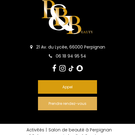
21 Av. du Lycée, 66000 Perpignan
06 18 94 95 54
Appel
Prendre rendez-vous
Activités
Salon de beauté à Perpignan