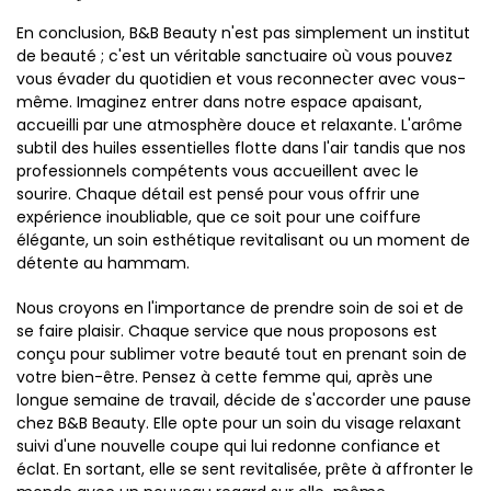
En conclusion, B&B Beauty n'est pas simplement un institut
de beauté ; c'est un véritable sanctuaire où vous pouvez
vous évader du quotidien et vous reconnecter avec vous-
même. Imaginez entrer dans notre espace apaisant,
accueilli par une atmosphère douce et relaxante. L'arôme
subtil des huiles essentielles flotte dans l'air tandis que nos
professionnels compétents vous accueillent avec le
sourire. Chaque détail est pensé pour vous offrir une
expérience inoubliable, que ce soit pour une coiffure
élégante, un soin esthétique revitalisant ou un moment de
détente au hammam.
Nous croyons en l'importance de prendre soin de soi et de
se faire plaisir. Chaque service que nous proposons est
conçu pour sublimer votre beauté tout en prenant soin de
votre bien-être. Pensez à cette femme qui, après une
longue semaine de travail, décide de s'accorder une pause
chez B&B Beauty. Elle opte pour un soin du visage relaxant
suivi d'une nouvelle coupe qui lui redonne confiance et
éclat. En sortant, elle se sent revitalisée, prête à affronter le