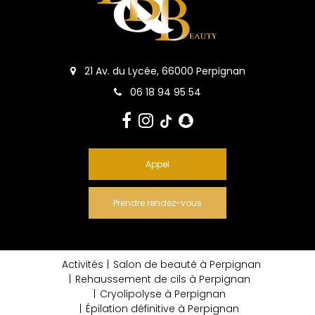
21 Av. du Lycée, 66000 Perpignan
06 18 94 95 54
Appel
Prendre rendez-vous
Activités
Salon de beauté à Perpignan
Rehaussement de cils à Perpignan
Cryolipolyse à Perpignan
Épilation définitive à Perpignan