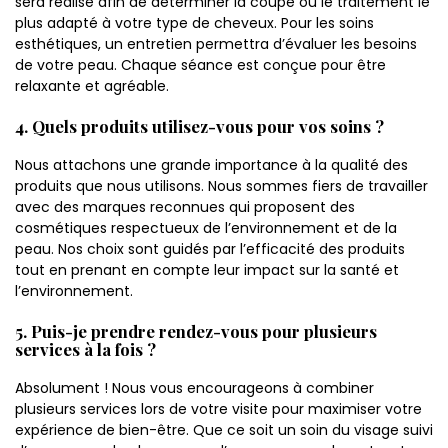
sera réalisé afin de déterminer la coupe ou le traitement le
plus adapté à votre type de cheveux. Pour les soins
esthétiques, un entretien permettra d’évaluer les besoins
de votre peau. Chaque séance est conçue pour être
relaxante et agréable.
4. Quels produits utilisez-vous pour vos soins ?
Nous attachons une grande importance à la qualité des
produits que nous utilisons. Nous sommes fiers de travailler
avec des marques reconnues qui proposent des
cosmétiques respectueux de l’environnement et de la
peau. Nos choix sont guidés par l’efficacité des produits
tout en prenant en compte leur impact sur la santé et
l’environnement.
5. Puis-je prendre rendez-vous pour plusieurs
services à la fois ?
Absolument ! Nous vous encourageons à combiner
plusieurs services lors de votre visite pour maximiser votre
expérience de bien-être. Que ce soit un soin du visage suivi